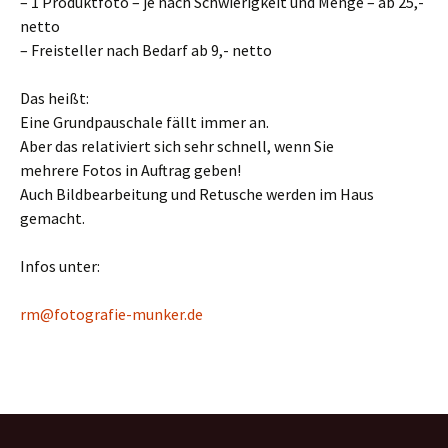
– 1 Produktfoto – je nach Schwierigkeit und Menge – ab 25,-
netto
– Freisteller nach Bedarf ab 9,- netto
Das heißt:
Eine Grundpauschale fällt immer an.
Aber das relativiert sich sehr schnell, wenn Sie
mehrere Fotos in Auftrag geben!
Auch Bildbearbeitung und Retusche werden im Haus
gemacht.
Infos unter:
rm@fotografie-munker.de