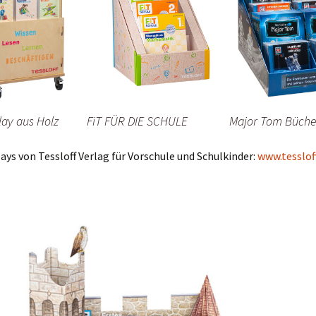
ay aus Holz
FiT FÜR DIE SCHULE
Major Tom Büche
ays von Tessloff Verlag für Vorschule und Schulkinder:
www.tesslof