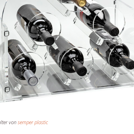
lter von
semper plastic