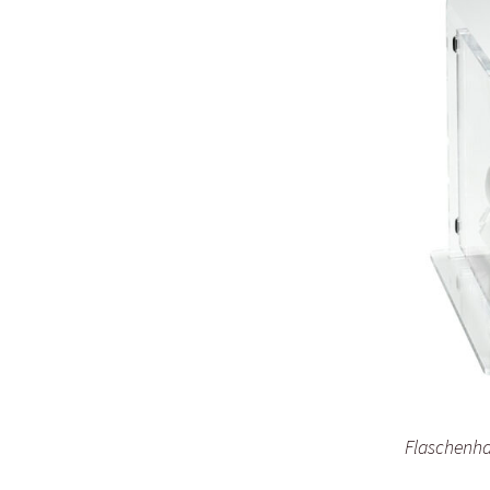
Flaschenha