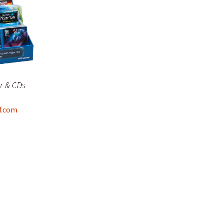
r & CDs
f.com