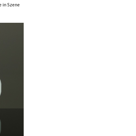
e in Szene