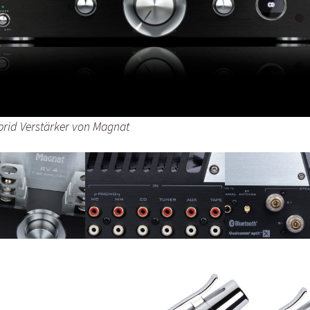
rid Verstärker von Magnat