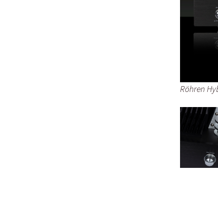
Röhren Hyb