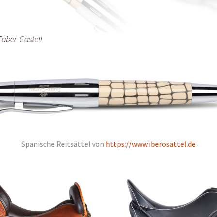
Faber-Castell
Spanische Reitsättel von
https://www.iberosattel.de